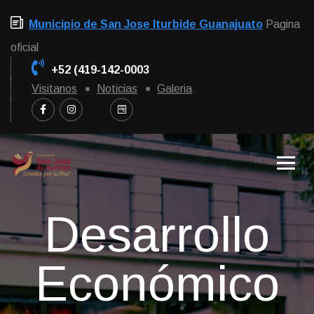
Municipio de San Jose Iturbide Guanajuato
Pagina
oficial
+52 (419-142-0003
Visitanos
Noticias
Galeria
Desarrollo
Económico