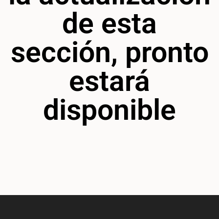
de esta
sección, pronto
estará
disponible