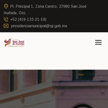
Pl. Principal 1, Zona Centro, 37980 San José
Iturbide, Gto.
+52 (419-133-21-19)
presidenciamunicipal@sji.gob.mx