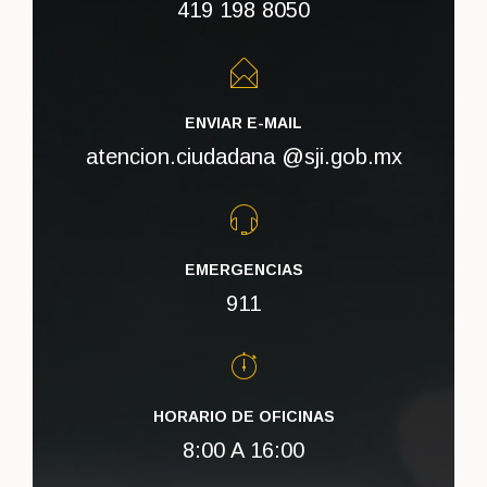
419 198 8050
ENVIAR E-MAIL
atencion.ciudadana @sji.gob.mx
EMERGENCIAS
911
HORARIO DE OFICINAS
8:00 A 16:00