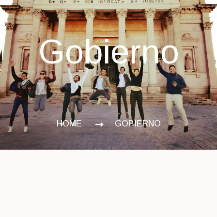
Gobierno
HOME
GOBIERNO