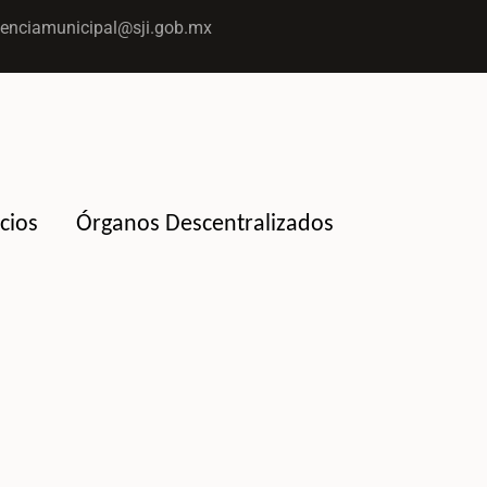
enciamunicipal@sji.gob.mx
cios
Órganos Descentralizados