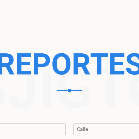
REPORTE
SJIGT
Calle