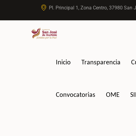
Pl. Principal 1, Zona Centro, 37980 San J
Inicio
Transparencia
C
Convocatorias
OME
S