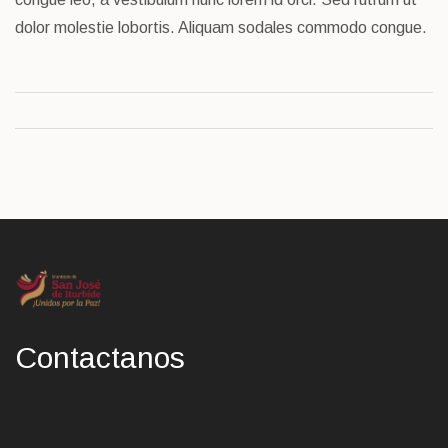
dolor molestie lobortis. Aliquam sodales commodo congue.
Contactanos