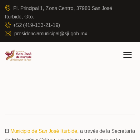
Pl. Principal 1, Zona Centro, 37980 San José
Iturbide, Gto.
+52 (419-133-21-19)
presidenciamunicipal@sji.gob.mx
El
Municipio de San José Iturbide
, a través de la Secretaría
de Educación y Cultura, agradece su asistencia en la