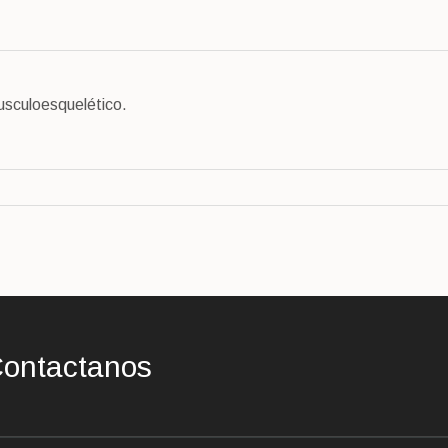
usculoesquelético.
ontactanos