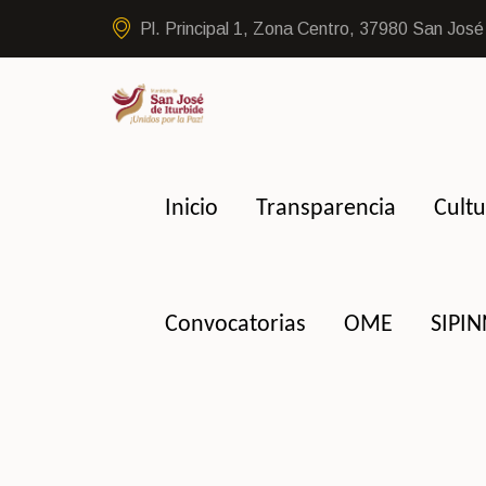
Pl. Principal 1, Zona Centro, 37980 San José 
Inicio
Transparencia
Cultu
Convocatorias
OME
SIPI