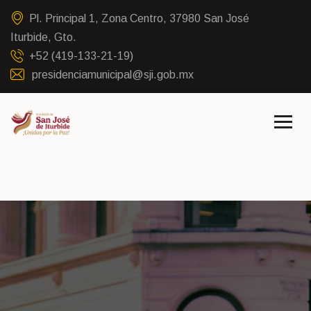
Pl. Principal 1, Zona Centro, 37980 San José
Iturbide, Gto.
+52 (419-133-21-19)
presidenciamunicipal@sji.gob.mx